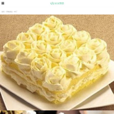
首页
>
美食甜品
>
布丁