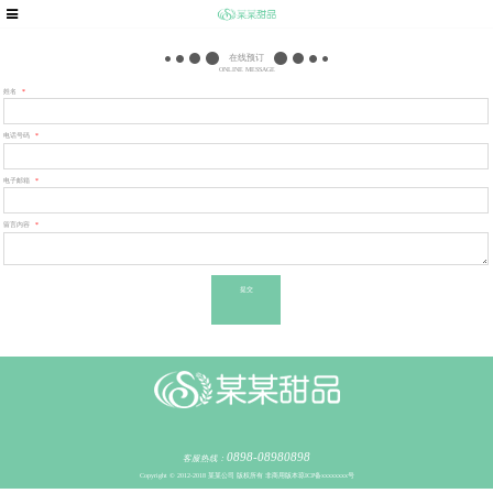
在线预订
ONLINE MESSAGE
姓名
*
电话号码
*
电子邮箱
*
留言内容
*
提交
0898-08980898
客服热线：
Copyright © 2012-2018 某某公司 版权所有 非商用版本
琼ICP备xxxxxxxx号