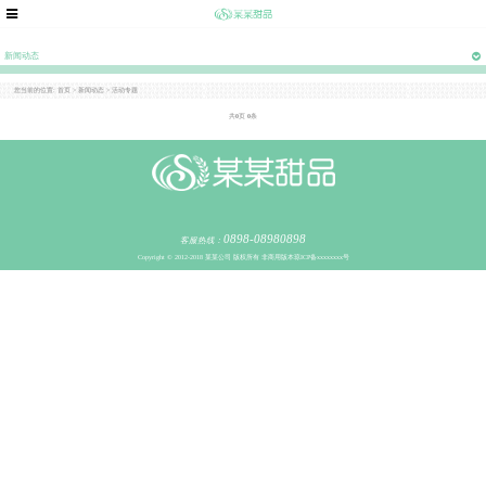
新闻动态
您当前的位置:
首页
>
新闻动态
>
活动专题
共
0
页
0
条
0898-08980898
客服热线：
Copyright © 2012-2018 某某公司 版权所有 非商用版本
琼ICP备xxxxxxxx号